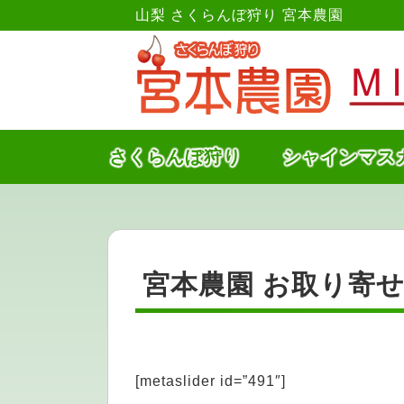
山梨 さくらんぼ狩り 宮本農園
さくらんぼ狩り
シャインマス
宮本農園 お取り寄
[metaslider id=”491″]