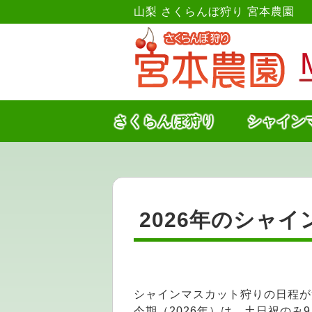
山梨 さくらんぼ狩り 宮本農園
さくらんぼ狩り
シャイン
2026年のシャ
シャインマスカット狩りの日程が
今期（2026年）は、土日祝のみ