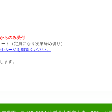
からのみ受付
スタート（定員になり次第締め切り）
りページを御覧ください。
します。