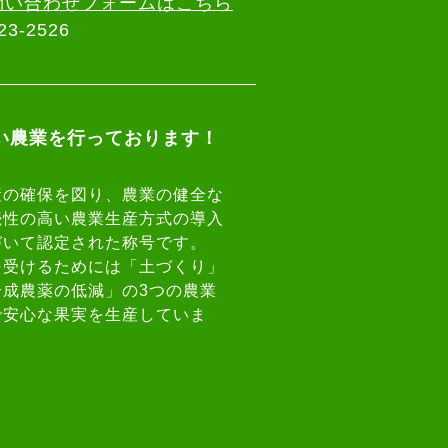
問い合わせフォームはこちら
3-2526
い農業を行っております！
産の確保を図り、農業の健全な
続性の高い農業生産方式の導入
づいて認定された称号です。
を受けるためには「土づくり」
成農薬の低減」の3つの農業
で安心な果実を生産していま