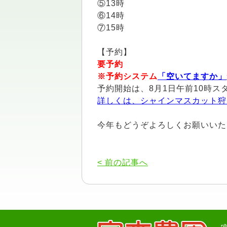
⑤13時
⑥14時
⑦15時
【予約】
要予約
※予約システム
「空いてますか」
予約開始は、8月1日午前10時
詳しくは、シャインマスカット狩
今年もどうぞよろしくお願いいた
< 前の記事へ