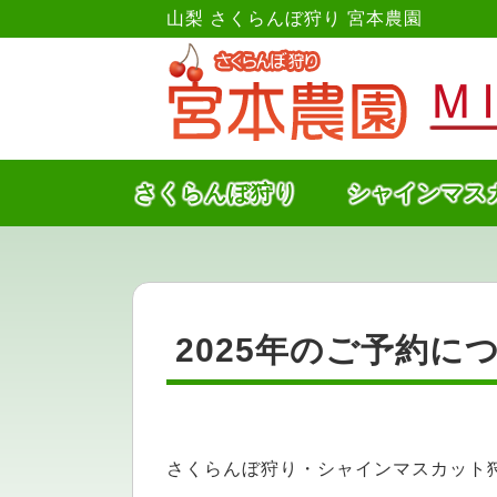
山梨 さくらんぼ狩り 宮本農園
さくらんぼ狩り
シャインマス
2025年のご予約に
さくらんぼ狩り・シャインマスカット狩