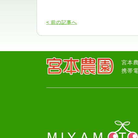
< 前の記事へ
宮本農
携帯電話